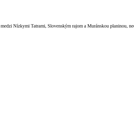
doli medzi Nízkymi Tatrami, Slovenským rajom a Muránskou planinou, n