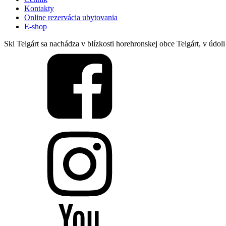
Kontakty
Online rezervácia ubytovania
E-shop
Ski Telgárt sa nachádza v blízkosti horehronskej obce Telgárt, v ú