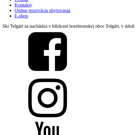
Kontakty
Online rezervácia ubytovania
E-shop
Ski Telgárt sa nachádza v blízkosti horehronskej obce Telgárt, v ú