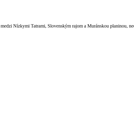
doli medzi Nízkymi Tatrami, Slovenským rajom a Muránskou planinou, n