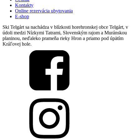
Kontakty
Online rezervácia ubytovania
E-shop
Ski Telgárt sa nachádza v blízkosti horehronskej obce Telgárt, v
údoli medzi Nízkymi Tatrami, Slovenským rajom a Muránskou
planinou, neďaleko prameňa rieky Hron a priamo pod úpätím
Kráľovej hole.